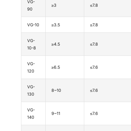
VG-
≥3
≤7.8
90
VG-10
≥3.5
≤7.8
VG-
≥4.5
≤7.8
10-8
VG-
≥6.5
≤7.6
120
VG-
8~10
≤7.6
130
VG-
9~11
≤7.6
140