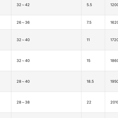
32～42
5.5
120
26～36
7.5
162
32～40
11
172
32～40
15
186
28～40
18.5
195
28～38
22
201