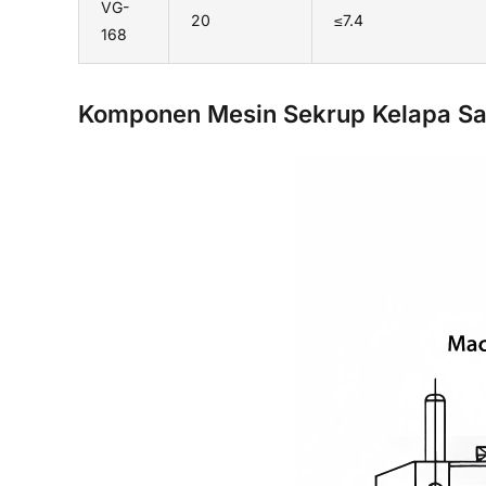
VG-
20
≤7.4
168
Komponen Mesin Sekrup Kelapa Sa