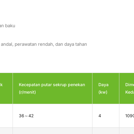
an baku
n andal, perawatan rendah, dan daya tahan
ak
Kecepatan putar sekrup penekan
Daya
Dime
(r/menit)
(kw)
Ked
36～42
4
109