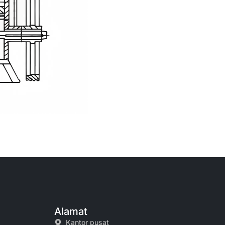
Alamat
Kantor pusat