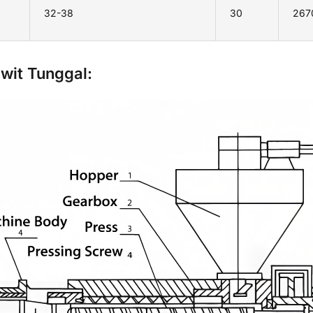
32-38
30
267
wit Tunggal: