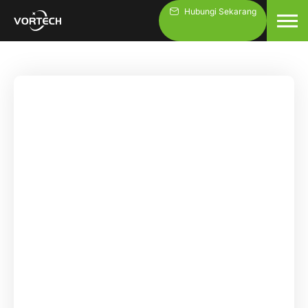
Lewati
Hubungi Sekarang
ke
konten