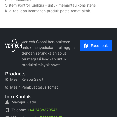
Sistem Kontrol Kualitas – untuk memantau konsistensi,
kualitas, dan keamanan produk pasta tomat akhir.
Vortech Global berkomitmen
Facebook
untuk menyediakan pelanggan
dengan serangkaian solusi
terintegrasi lengkap untuk
produksi minyak sawit.
Products
Mesin Kelapa Sawit
Mesin Pembuat Saus Tomat
Info Kontak
Manajer: Jade
Telepon:
+44 7438370547