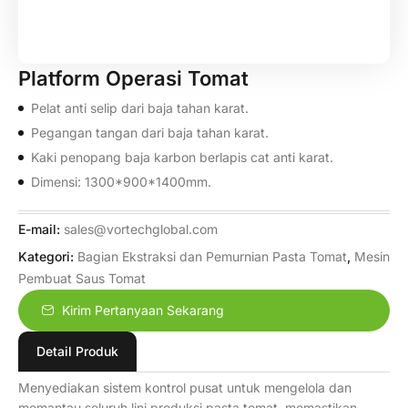
Platform Operasi Tomat
Pelat anti selip dari baja tahan karat.
Pegangan tangan dari baja tahan karat.
Kaki penopang baja karbon berlapis cat anti karat.
Dimensi: 1300*900*1400mm.
E-mail:
sales@vortechglobal.com
Kategori:
Bagian Ekstraksi dan Pemurnian Pasta Tomat
,
Mesin
Pembuat Saus Tomat
Kirim Pertanyaan Sekarang
Detail Produk
Menyediakan sistem kontrol pusat untuk mengelola dan
memantau seluruh lini produksi pasta tomat, memastikan