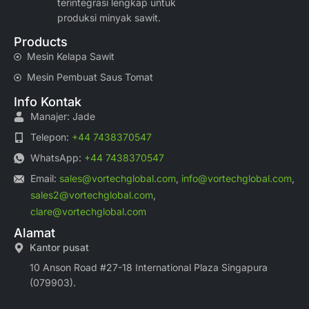
terintegrasi lengkap untuk
produksi minyak sawit.
Products
Mesin Kelapa Sawit
Mesin Pembuat Saus Tomat
Info Kontak
Manajer: Jade
Telepon:
+44 7438370547
WhatsApp:
+44 7438370547
Email:
sales@vortechglobal.com
,
info@vortechglobal.com
,
sales2@vortechglobal.com
,
clare@vortechglobal.com
Alamat
Kantor pusat
10 Anson Road #27-18 International Plaza Singapura
(079903).