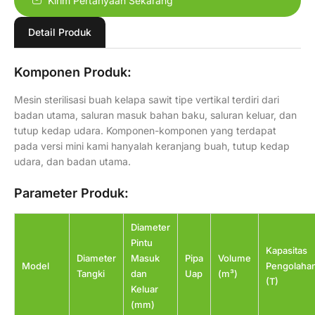
Kirim Pertanyaan Sekarang
Detail Produk
Komponen Produk:
Mesin sterilisasi buah kelapa sawit tipe vertikal terdiri dari
badan utama, saluran masuk bahan baku, saluran keluar, dan
tutup kedap udara. Komponen-komponen yang terdapat
pada versi mini kami hanyalah keranjang buah, tutup kedap
udara, dan badan utama.
Parameter Produk:
Diameter
Pintu
Kapasitas
Diameter
Masuk
Pipa
Volume
Model
Pengolaha
Tangki
dan
Uap
(m³)
(T)
Keluar
(mm)