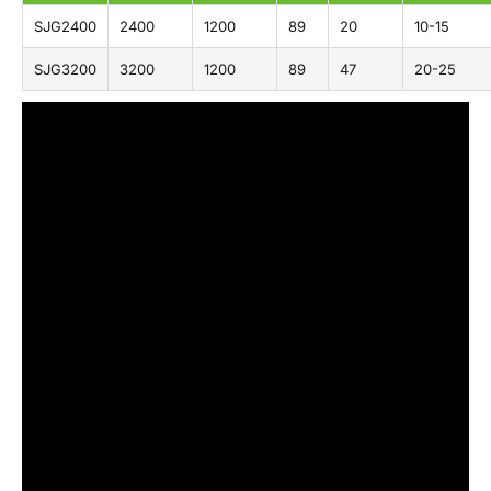
SJG2400
2400
1200
89
20
10-15
SJG3200
3200
1200
89
47
20-25