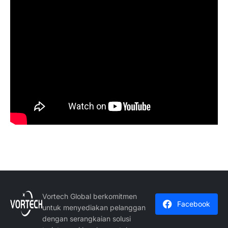
Vortech Global berkomitmen
Facebook
untuk menyediakan pelanggan
dengan serangkaian solusi