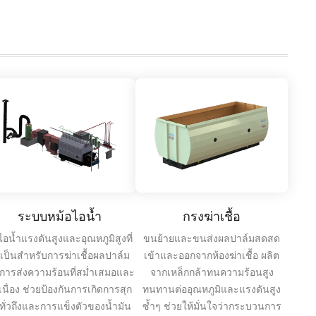
ระบบหม้อไอน้ำ
กรงฆ่าเชื้อ
ไอน้ำแรงดันสูงและอุณหภูมิสูงที่
ขนย้ายและขนส่งผลปาล์มสดสด
เป็นสำหรับการฆ่าเชื้อผลปาล์ม
เข้าและออกจากห้องฆ่าเชื้อ ผลิต
่อการส่งความร้อนที่สม่ำเสมอและ
จากเหล็กกล้าทนความร้อนสูง
เนื่อง ช่วยป้องกันการเกิดการสุก
ทนทานต่ออุณหภูมิและแรงดันสูง
่ทั่วถึงและการแข็งตัวของน้ำมัน
ซ้ำๆ ช่วยให้มั่นใจว่ากระบวนการ