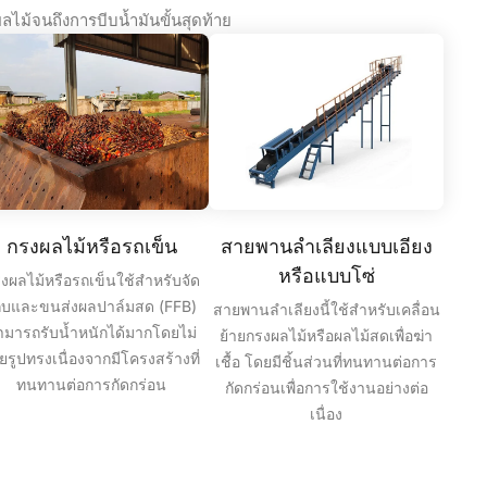
ไม้จนถึงการบีบน้ำมันขั้นสุดท้าย
กรงผลไม้หรือรถเข็น
สายพานลำเลียงแบบเอียง
หรือแบบโซ่
งผลไม้หรือรถเข็นใช้สำหรับจัด
ก็บและขนส่งผลปาล์มสด (FFB)
สายพานลำเลียงนี้ใช้สำหรับเคลื่อน
ามารถรับน้ำหนักได้มากโดยไม่
ย้ายกรงผลไม้หรือผลไม้สดเพื่อฆ่า
ียรูปทรงเนื่องจากมีโครงสร้างที่
เชื้อ โดยมีชิ้นส่วนที่ทนทานต่อการ
ทนทานต่อการกัดกร่อน
กัดกร่อนเพื่อการใช้งานอย่างต่อ
เนื่อง