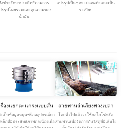
จึงช่วยรักษาประสิทธิภาพการ
แปรรูปเป็นชุดจะปลอดภัยและเป็น
ปรรูปโดยรวมและคุณภาพของ
ระเบียบ
น้ำมัน
ครื่องแยกตะแกรงแบบสั่น
สายพานลำเลียงพวงเปล่า
ถังเก็บข้อมูลหมุนพร้อมอุปกรณ์ยก
โดยทั่วไปแล้วจะใช้กลไกโซ่หรือ
หล็กที่มีประสิทธิภาพต่อเนื่องเพื่อ
สายพานเพื่อจัดการกับวัสดุที่มีเส้นใย