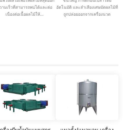
นพวงผลไม้เพื่อให้ผลไม้หลุดออก
ชิ้นใหญ่ กำจัดก้อนเปล่าโดย
วามเร็วที่สามารถพบได้และต่อ
อัตโนมัติ และลำเลียงเศษมัดผลไม้ที่
เนื่องต่อเนื้อผลไม้ให้...
ถูกปล่อยออกจากเครื่องนวด
เครื่องบีบน้ำมันแบบสกรู
แนวตั้ง/แนวนอน เครื่อง