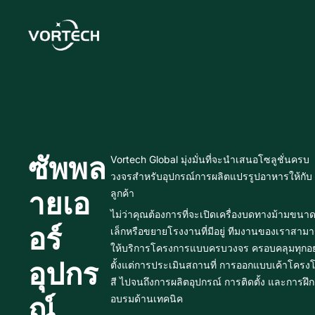
Skip
to
content
ซัพพล
Vortech Global มุ่งมั่นที่จะนำเสนอโซลูชั่นครบ
วงจรสำหรับอุปกรณ์การผลิตแปรรูปอาหารให้กับ
ายเอ
ลูกค้า
ไม่ว่าคุณต้องการที่จะเปิดเครื่องบดทางม้ามขนา
อร์
เล็กหรือขยายโรงงานที่มีอยู่ ทีมงานของเราสาม
ให้บริการโครงการแบบครบวงจร ครอบคลุมทุกอย
อุปกร
ตั้งแต่การประเมินสถานที่ การออกแบบเค้าโครง
สี ไปจนถึงการผลิตอุปกรณ์ การติดตั้ง และการฝึก
ณ์
อบรมด้านเทคนิค