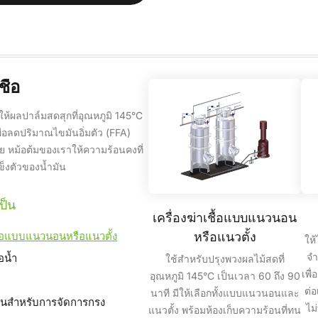
ื้อ
ให้ผลปาล์มสดสุกที่อุณหภูมิ 145°C
ื่อลดปริมาณไขมันอิ่มตัว (FFA)
ย หม้อต้มของเราให้ความร้อนคงที่
ข็งตัวของน้ำมัน
ป็น
เครื่องฆ่าเชื้อแบบแนวนอน
หรือแนวตั้ง
ชื้อแบบแนวนอนหรือแนวตั้ง
ให้
จำ
อน้ำ
ใช้สำหรับปรุงพวงผลไม้สดที่
เพื
อุณหภูมิ 145°C เป็นเวลา 60 ถึง 90
ต่อ
นาที มีให้เลือกทั้งแบบแนวนอนและ
รนสำหรับการจัดการกรง
ไม
แนวตั้ง พร้อมห้องเก็บความร้อนที่ทน