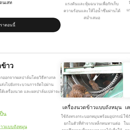
เดนเสท
แรงดันและหุ้มฉนวนเพื่อกักเก็บ
แ
ความร้อนและให้ไอน้ำซึมผ่านได้
สม่ำเสมอ
เราตอนนี้
ข้าว
ยกออกจากผลปาล์มโดยวิธีทางกล
นส่งไปยังกระบวนการถัดไปผ่าน
ต้เครื่องนวด และผลปาล์มเปล่าจะ
เครื่องนวดข้าวแบบถังหมุน
เ
ป็น
ใช้ถังทรงกระบอกหมุนพร้อมอุปกรณ์
ใช้
ยกในตัวที่ทำจากเหล็กทนทานต่อ
ในเ
ข้าวแบบถังหมุน