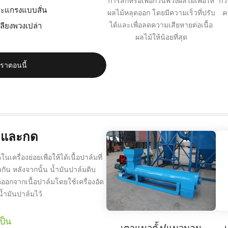
การสึกหรอเพื่อกวนพวงผลไม้เพื่อให้
กว
ตะแกรงแบบสั่น
ผลไม้หลุดออก โดยมีความเร็วที่ปรับ
ค
ได้และเพื่อลดความเสียหายต่อเนื้อ
ียงพวงเปล่า
ผลไม้ให้น้อยที่สุด
เราตอนนี้
อยและกด
เครื่องย่อยเพื่อให้ได้เนื้อปาล์มที่
วกัน หลังจากนั้น น้ำมันปาล์มดิบ
ออกจากเนื้อปาล์มโดยใช้เครื่องอัด
น้ำมันปาล์มไว้
ป็น
เตาแนวตั้ง/แนวนอน