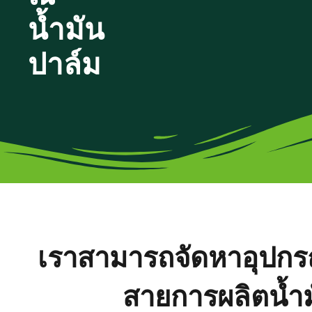
น้ำมัน
ปาล์ม
เราสามารถจัดหาอุปกร
สายการผลิตน้ำ