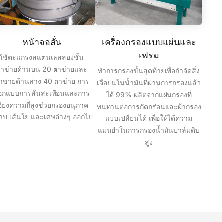
หน้าจอสั่น
เครื่องกรองแบบแผ่นและ
เฟรม
ใช้ตะแกรงสแตนเลสสองชั้น
าข่ายด้านบน 20 ตาข่ายและ
ทำการกรองขั้นสุดท้ายเพื่อกำจัดสิ่ง
าข่ายด้านล่าง 40 ตาข่าย การ
เจือปนในน้ำมันที่ผ่านการกรองแล้ว
อกแบบการสั่นสะเทือนและการ
ได้ 99% ผลิตจากแผ่นกรองที่
อียงความถี่สูงช่วยกรองอนุภาค
ทนทานต่อการกัดกร่อนและผ้ากรอง
าบ เส้นใย และเศษต่างๆ ออกไป
แบบเปลี่ยนได้ เพื่อให้ได้ความ
แม่นยำในการกรองน้ำมันปาล์มดิบ
สูง