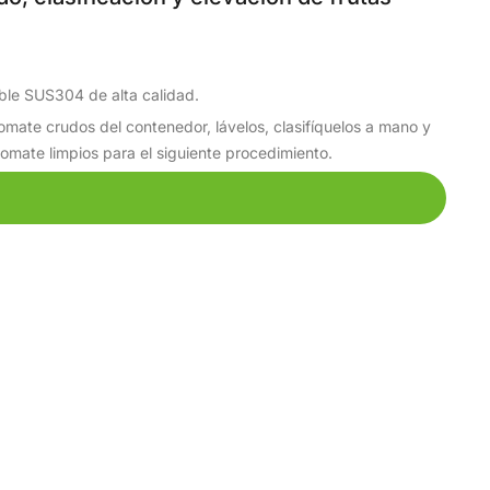
ble SUS304 de alta calidad.
tomate crudos del contenedor, lávelos, clasifíquelos a mano y
tomate limpios para el siguiente procedimiento.