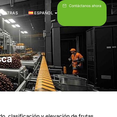
Contáctanos ahora
OSOTRAS
ESPAÑOL
sca
, clasificación y elevación de frutas