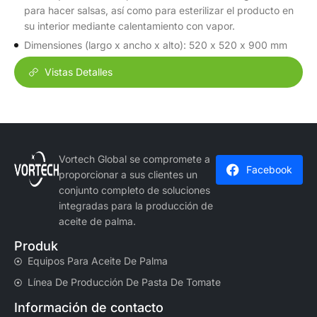
para hacer salsas, así como para esterilizar el producto en
su interior mediante calentamiento con vapor.
Dimensiones (largo x ancho x alto): 520 x 520 x 900 mm
Vistas Detalles
Vortech Global se compromete a
Facebook
proporcionar a sus clientes un
conjunto completo de soluciones
integradas para la producción de
aceite de palma.
Produk
Equipos Para Aceite De Palma
Línea De Producción De Pasta De Tomate
Información de contacto