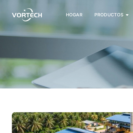
Ir
al
HOGAR
PRODUCTOS
contenido