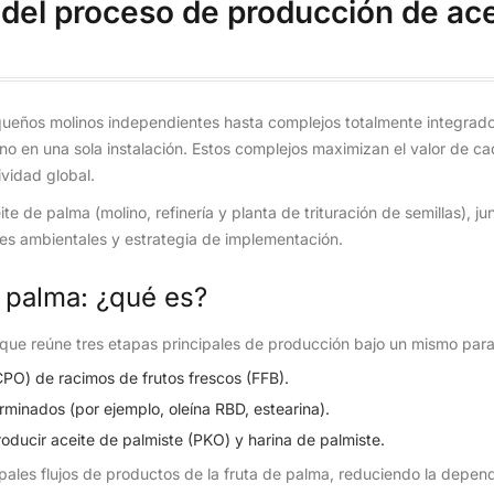
del proceso de producción de ace
ueños molinos independientes hasta complejos totalmente integrad
ano en una sola instalación. Estos complejos maximizan el valor de c
ividad global.
te de palma (molino, refinería y planta de trituración de semillas), ju
res ambientales y estrategia de implementación.
 palma: ¿qué es?
 que reúne tres etapas principales de producción bajo un mismo par
PO) de racimos de frutos frescos (FFB).
rminados (por ejemplo, oleína RBD, estearina).
roducir aceite de palmiste (PKO) y harina de palmiste.
ipales flujos de productos de la fruta de palma, reduciendo la depen