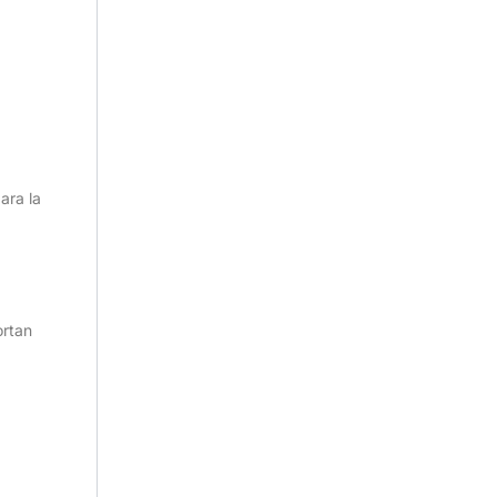
ara la
ortan