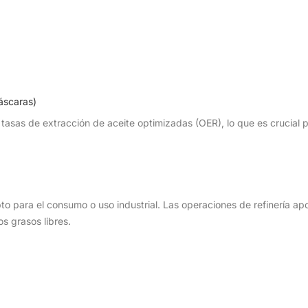
áscaras)
 tasas de extracción de aceite optimizadas (OER), lo que es crucial p
to para el consumo o uso industrial. Las operaciones de refinería ap
os grasos libres.