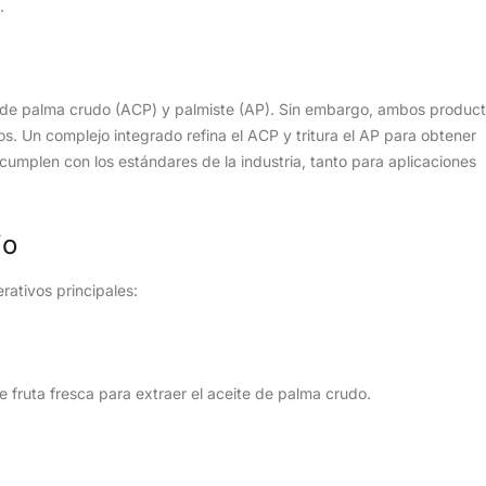
.
e de palma crudo (ACP) y palmiste (AP). Sin embargo, ambos produc
. Un complejo integrado refina el ACP y tritura el AP para obtener
umplen con los estándares de la industria, tanto para aplicaciones
jo
rativos principales:
 fruta fresca para extraer el aceite de palma crudo.