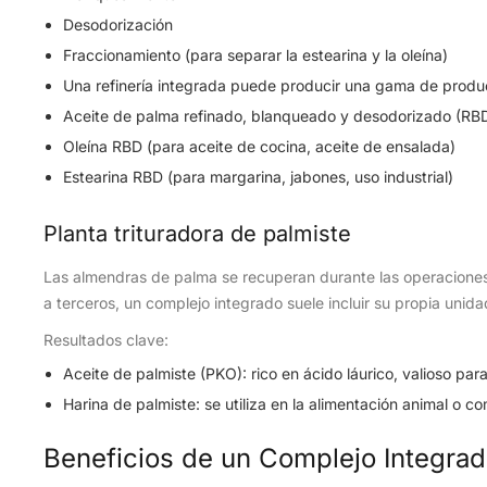
Desodorización
Fraccionamiento (para separar la estearina y la oleína)
Una refinería integrada puede producir una gama de prod
Aceite de palma refinado, blanqueado y desodorizado (RB
Oleína RBD (para aceite de cocina, aceite de ensalada)
Estearina RBD (para margarina, jabones, uso industrial)
Planta trituradora de palmiste
Las almendras de palma se recuperan durante las operaciones 
a terceros, un complejo integrado suele incluir su propia unida
Resultados clave:
Aceite de palmiste (PKO): rico en ácido láurico, valioso para
Harina de palmiste: se utiliza en la alimentación animal o 
Beneficios de un Complejo Integra