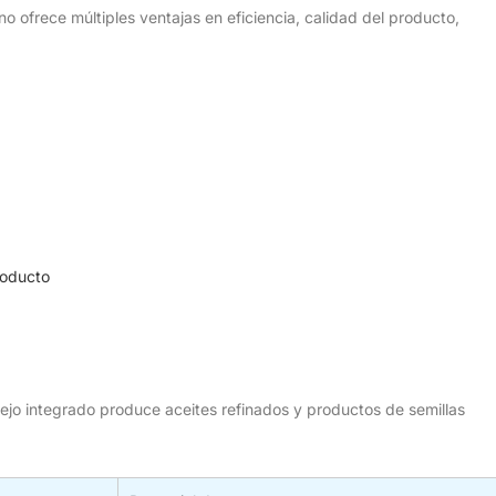
ano ofrece múltiples ventajas en eficiencia, calidad del producto,
roducto
jo integrado produce aceites refinados y productos de semillas