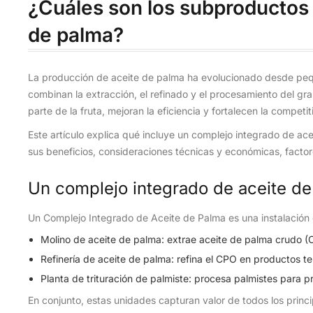
¿Cuáles son los subproductos 
de palma?
La producción de aceite de palma ha evolucionado desde peq
combinan la extracción, el refinado y el procesamiento del gr
parte de la fruta, mejoran la eficiencia y fortalecen la competit
Este artículo explica qué incluye un complejo integrado de acei
sus beneficios, consideraciones técnicas y económicas, facto
Un complejo integrado de aceite de
Un Complejo Integrado de Aceite de Palma es una instalación
Molino de aceite de palma: extrae aceite de palma crudo (C
Refinería de aceite de palma: refina el CPO en productos te
Planta de trituración de palmiste: procesa palmistes para p
En conjunto, estas unidades capturan valor de todos los princ