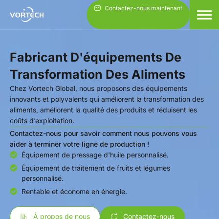
Aller
Contactez-nous maintenant
au
contenu
Fabricant D'équipements De
Transformation Des Aliments
Chez Vortech Global, nous proposons des équipements
innovants et polyvalents qui améliorent la transformation des
aliments, améliorent la qualité des produits et réduisent les
coûts d’exploitation.
Contactez-nous pour savoir comment nous pouvons vous
aider à terminer votre ligne de production !
Équipement de pressage d'huile personnalisé.
Équipement de traitement de fruits et légumes
personnalisé.
Rentable et économe en énergie.
À propos de nous
Contactez-nous