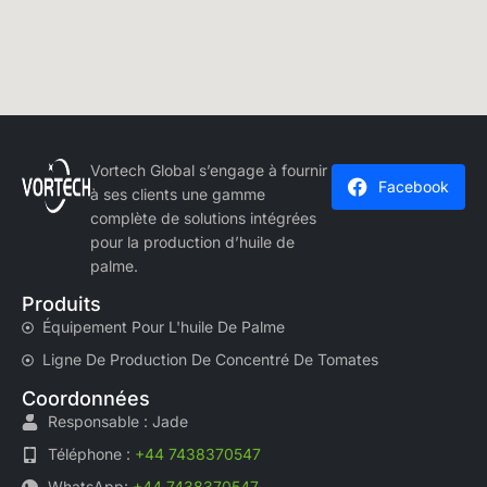
Vortech Global s’engage à fournir
Facebook
à ses clients une gamme
complète de solutions intégrées
pour la production d’huile de
palme.
Produits
Équipement Pour L'huile De Palme
Ligne De Production De Concentré De Tomates
Coordonnées
Responsable : Jade
Téléphone :
+44 7438370547
WhatsApp:
+44 7438370547