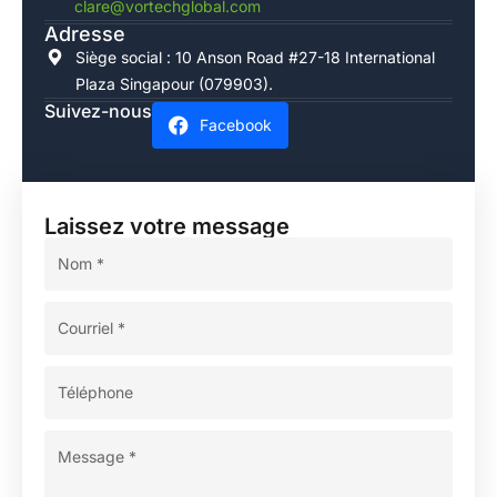
clare@vortechglobal.com
Adresse
Siège social : 10 Anson Road #27-18 International
Plaza Singapour (079903).
Suivez-nous
Facebook
Laissez votre message