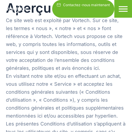
Aperçu
Aller
Contactez-nous maintenant
au
contenu
Ce site web est exploité par Vortech. Sur ce site,
les termes « nous », « notre » et « nos » font
référence à Vortech. Vortech vous propose ce site
web, y compris toutes les informations, outils et
services qui y sont disponibles, sous réserve de
votre acceptation de l’ensemble des conditions
générales, politiques et avis énoncés ici.
En visitant notre site et/ou en effectuant un achat,
vous utilisez notre « Service » et acceptez les
conditions générales suivantes (« Conditions
d’utilisation », « Conditions »), y compris les
conditions générales et politiques supplémentaires
mentionnées ici et/ou accessibles par hyperlien.
Les présentes Conditions d’utilisation s’appliquent à
tous les utilisateurs du site, y compris, sans s’y