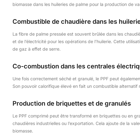
biomasse dans les huileries de palme pour la production de va
Combustible de chaudière dans les huileri
La fibre de palme pressée est souvent brûlée dans les chaudi
et de l’électricité pour les opérations de l’huilerie. Cette util
de gaz à effet de serre.
Co-combustion dans les centrales électri
Une fois correctement séché et granulé, le PPF peut égaleme
Son pouvoir calorifique élevé en fait un combustible alternatif
Production de briquettes et de granulés
Le PPF comprimé peut être transformé en briquettes ou en gra
chaudières industrielles ou l’exportation. Cela ajoute de la val
biomasse.