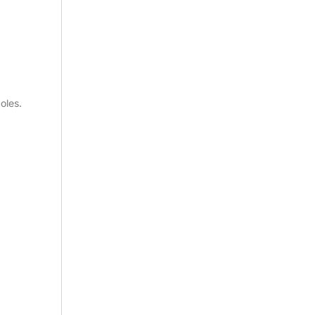
oles.