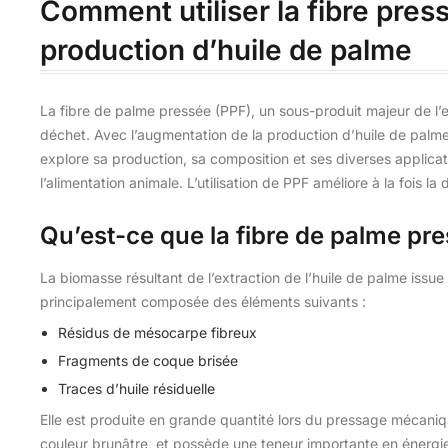
Comment utiliser la fibre pres
production d’huile de palme
La fibre de palme pressée (PPF), un sous-produit majeur de l’e
déchet. Avec l’augmentation de la production d’huile de palme
explore sa production, sa composition et ses diverses applica
l’alimentation animale. L’utilisation de PPF améliore à la fois la
Qu’est-ce que la fibre de palme pr
La biomasse résultant de l’extraction de l’huile de palme issu
principalement composée des éléments suivants :
Résidus de mésocarpe fibreux
Fragments de coque brisée
Traces d’huile résiduelle
Elle est produite en grande quantité lors du pressage mécanique
couleur brunâtre, et possède une teneur importante en énergie 