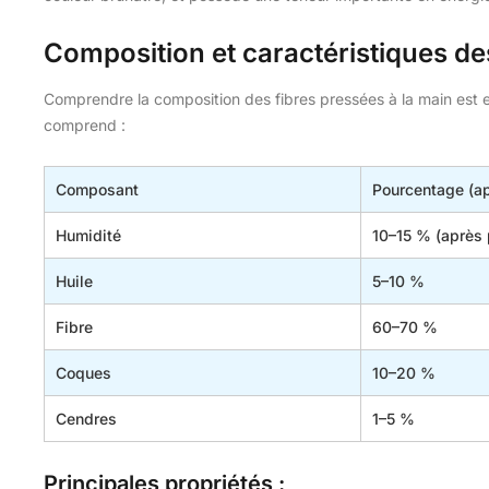
Composition et caractéristiques des
Comprendre la composition des fibres pressées à la main est ess
comprend :
Composant
Pourcentage (ap
Humidité
10–15 % (après
Huile
5–10 %
Fibre
60–70 %
Coques
10–20 %
Cendres
1–5 %
Principales propriétés :