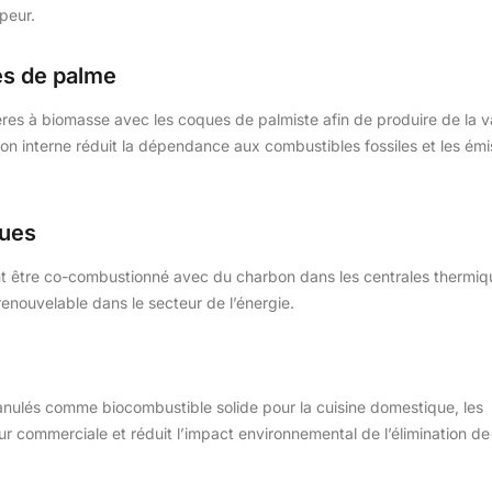
peur.
es de palme
ères à biomasse avec les coques de palmiste afin de produire de la 
isation interne réduit la dépendance aux combustibles fossiles et les ém
ques
nt être co-combustionné avec du charbon dans les centrales thermiq
 renouvelable dans le secteur de l’énergie.
nulés comme biocombustible solide pour la cuisine domestique, les
eur commerciale et réduit l’impact environnemental de l’élimination de