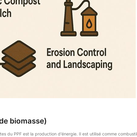
 de biomasse)
ntes du PPF est la production d’énergie. Il est utilisé comme combust