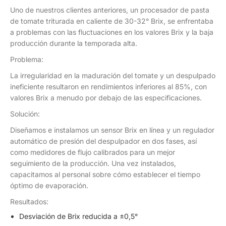
Uno de nuestros clientes anteriores, un procesador de pasta
de tomate triturada en caliente de 30-32° Brix, se enfrentaba
a problemas con las fluctuaciones en los valores Brix y la baja
producción durante la temporada alta.
Problema:
La irregularidad en la maduración del tomate y un despulpado
ineficiente resultaron en rendimientos inferiores al 85%, con
valores Brix a menudo por debajo de las especificaciones.
Solución:
Diseñamos e instalamos un sensor Brix en línea y un regulador
automático de presión del despulpador en dos fases, así
como medidores de flujo calibrados para un mejor
seguimiento de la producción. Una vez instalados,
capacitamos al personal sobre cómo establecer el tiempo
óptimo de evaporación.
Resultados:
Desviación de Brix reducida a ±0,5°