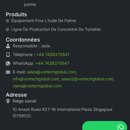
palme.
Produits
Équipement Pour L'huile De Palme
Ligne De Production De Concentré De Tomates
Coordonnées
Responsable : Jade
Téléphone :
+44 7438370547
WhatsApp:
+44 7438370547
E-mail:
sales@vortechglobal.com
,
info@vortechglobal.com
,
sales2@vortechglobal.com
,
clare@vortechglobal.com
Adresse
Siège social
10 Anson Road #27-18 International Plaza Singapour
(079903).