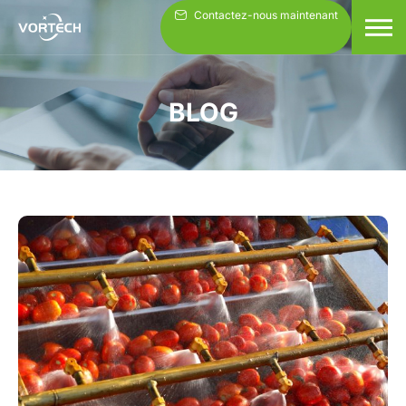
Aller
Contactez-nous maintenant
au
contenu
BLOG