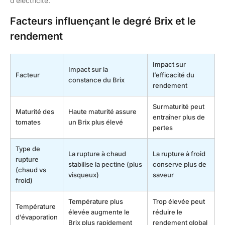
d’électricité.
Facteurs influençant le degré Brix et le
rendement
Impact sur
Impact sur la
Facteur
l’efficacité du
constance du Brix
rendement
Surmaturité peut
Maturité des
Haute maturité assure
entraîner plus de
tomates
un Brix plus élevé
pertes
Type de
La rupture à chaud
La rupture à froid
rupture
stabilise la pectine (plus
conserve plus de
(chaud vs
visqueux)
saveur
froid)
Température plus
Trop élevée peut
Température
élevée augmente le
réduire le
d’évaporation
Brix plus rapidement
rendement global