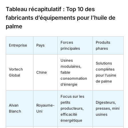
Tableau récapitulatif : Top 10 des
fabricants d’équipements pour l’huile de
palme
Forces
Produits
Entreprise
Pays
principales
phares
Usines
Solutions
modulaires,
Vortech
complètes
Chine
faible
Global
pour l’usine
consommation
de palme
d’énergie
Focus sur les
petits
Digesteurs,
Alvan
Royaume-
producteurs,
presses, mini
Blanch
Uni
efficacité
usines
énergétique