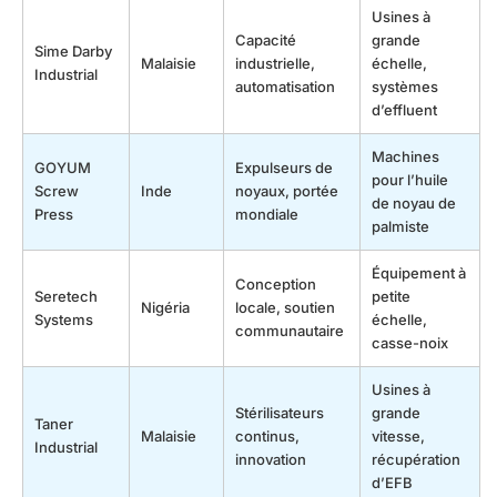
Usines à
Capacité
grande
Sime Darby
Malaisie
industrielle,
échelle,
Industrial
automatisation
systèmes
d’effluent
Machines
GOYUM
Expulseurs de
pour l’huile
Screw
Inde
noyaux, portée
de noyau de
Press
mondiale
palmiste
Équipement à
Conception
Seretech
petite
Nigéria
locale, soutien
Systems
échelle,
communautaire
casse-noix
Usines à
Stérilisateurs
grande
Taner
Malaisie
continus,
vitesse,
Industrial
innovation
récupération
d’EFB