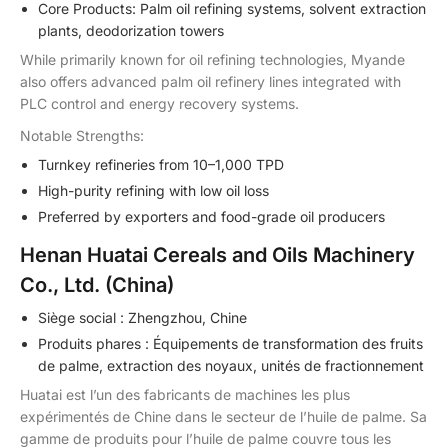
Core Products: Palm oil refining systems, solvent extraction
plants, deodorization towers
While primarily known for oil refining technologies, Myande
also offers advanced palm oil refinery lines integrated with
PLC control and energy recovery systems.
Notable Strengths:
Turnkey refineries from 10–1,000 TPD
High-purity refining with low oil loss
Preferred by exporters and food-grade oil producers
Henan Huatai Cereals and Oils Machinery
Co., Ltd. (China)
Siège social : Zhengzhou, Chine
Produits phares : Équipements de transformation des fruits
de palme, extraction des noyaux, unités de fractionnement
Huatai est l’un des fabricants de machines les plus
expérimentés de Chine dans le secteur de l’huile de palme. Sa
gamme de produits pour l’huile de palme couvre tous les