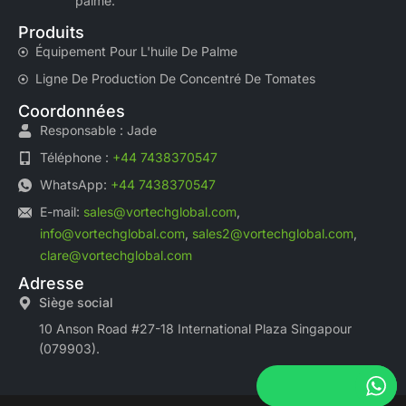
palme.
Produits
Équipement Pour L'huile De Palme
Ligne De Production De Concentré De Tomates
Coordonnées
Responsable : Jade
Téléphone :
+44 7438370547
WhatsApp:
+44 7438370547
E-mail:
sales@vortechglobal.com
,
info@vortechglobal.com
,
sales2@vortechglobal.com
,
clare@vortechglobal.com
Adresse
Siège social
10 Anson Road #27-18 International Plaza Singapour
(079903).